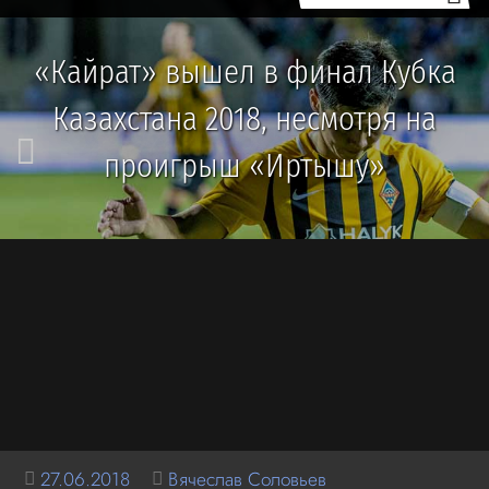
«Кайрат» вышел в финал Кубка
Казахстана 2018, несмотря на
проигрыш «Иртышу»
27.06.2018
Вячеслав Соловьев