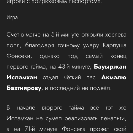
игроки с «бирюзовым паспортом».
Игра
Счет в матче на 5-й минуте открыли хозяева
поля, благодаря точному удару Карлуша
Фонсеки, однако под самый конец
первого тайма, на 43-й минуте,
Бауыржан
Исламхан
отдал чёткий пас
Акмалю
Бахтиярову
, и последний не подвёл.
В начале второго тайма всё тот же
Исламхан не сумел реализовать пенальти,
а на 71-й минуте Фонсека провел свой