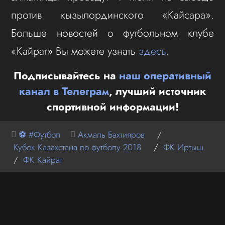
против кызылординского «Кайсара».
Больше новостей о футбольном клубе
«Кайрат» Вы можете узнать
здесь
.
Подписывайтесь на
наш оперативный
канал в Телеграм
, лучший источник
спортивной информации!
⚽ #Футбол
Акмаль Бахтияров
/
Кубок Казахстана по футболу 2018
/
ФК Иртыш
/
ФК Кайрат