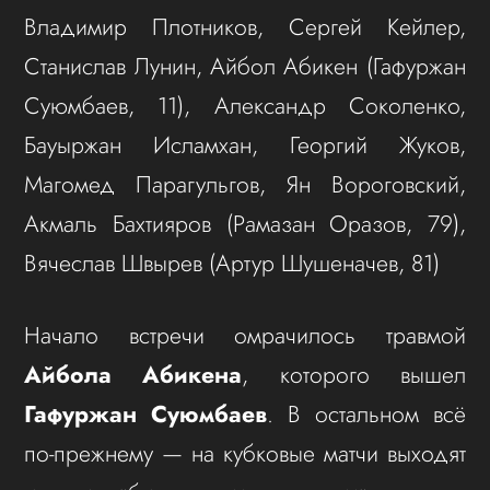
Владимир Плотников, Сергей Кейлер,
Станислав Лунин, Айбол Абикен (Гафуржан
Суюмбаев, 11), Александр Соколенко,
Бауыржан Исламхан, Георгий Жуков,
Магомед Парагульгов, Ян Вороговский,
Акмаль Бахтияров (Рамазан Оразов, 79),
Вячеслав Швырев (Артур Шушеначев, 81)
Начало встречи омрачилось травмой
Айбола Абикена
, которого вышел
Гафуржан Суюмбаев
. В остальном всё
по-прежнему — на кубковые матчи выходят