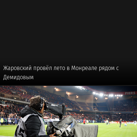
Жаровский провёл лето в Монреале рядом с
Демидовым
🏒 #ХОККЕЙ