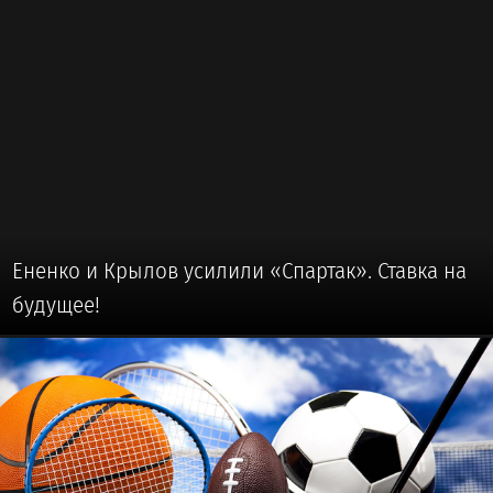
Ененко и Крылов усилили «Спартак». Ставка на
будущее!
🏒 #ХОККЕЙ