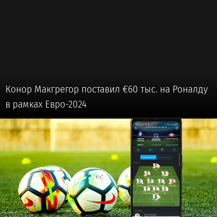
Конор Макгрегор поставил €60 тыс. на Роналду
в рамках Евро-2024
⚽ #ФУТБОЛ