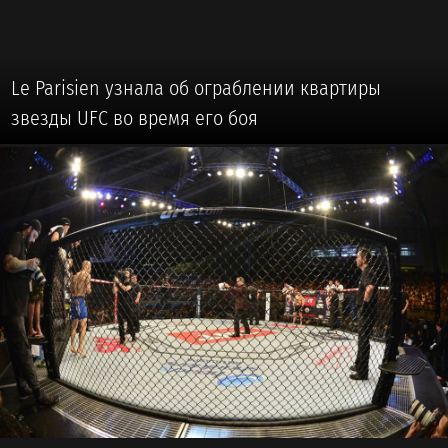
Le Parisien узнала об ограблении квартиры
звезды UFC во время его боя
🥋 #MMA / #ЕДИНОБОРСТВА