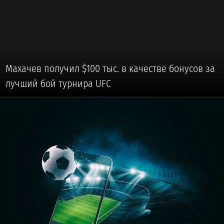
Махачев получил $100 тыс. в качестве бонусов за
лучший бой турнира UFC
⚽ #ФУТБОЛ