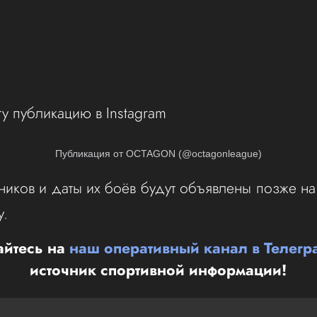
ту публикацию в Instagram
Публикация от OCTAGON (@octagonleague)
иков и даты их боёв будут объявлены позже н
у.
йтесь на
наш оперативный канал в Телегр
источник спортивной информации!