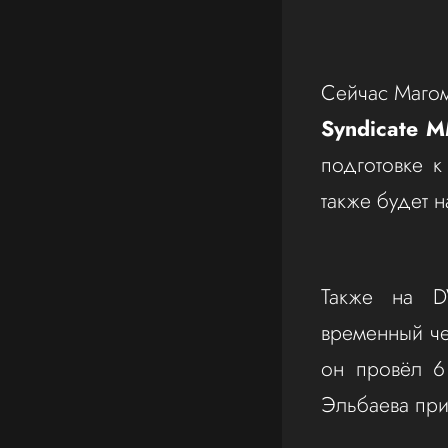
Сейчас Магом
Syndicate 
подготовке 
также будет 
Также на D
временный ч
он провёл 6
Эльбаева при