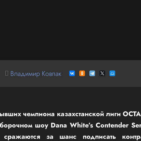
Владимир Ковпак
бывших чемпиона казахстанской лиги OCT
тборочном шоу Dana White’s Contender Se
 сражаются за шанс подписать контр