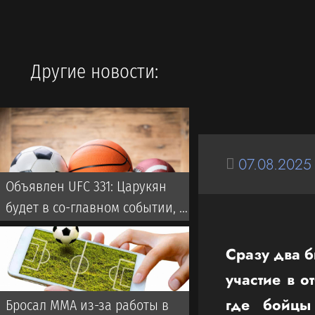
Другие новости:
07.08.2025
Объявлен UFC 331: Царукян
будет в со-главном событии, но
не против Оливейры
Сразу два 
участие в о
где бойцы
Бросал ММА из-за работы в