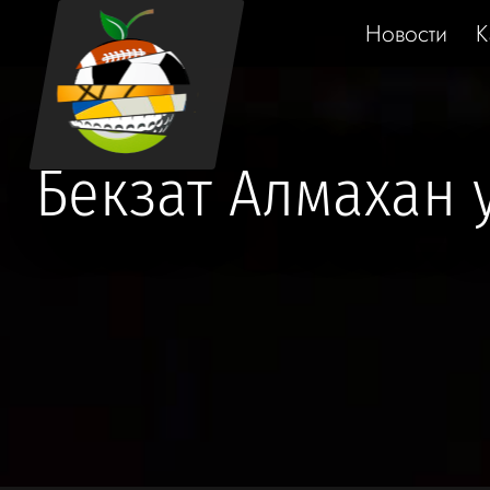
Новости
К
Бекзат Алмахан 