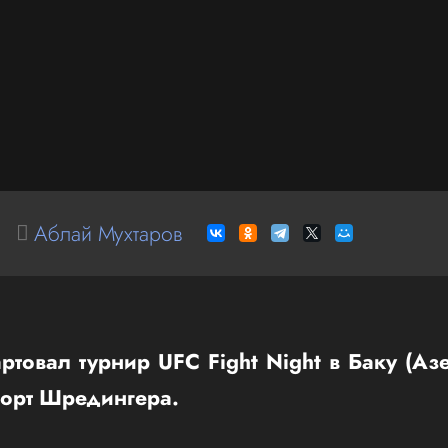
Аблай Мухтаров
ртовал турнир UFC Fight Night в Баку (А
порт Шредингера.