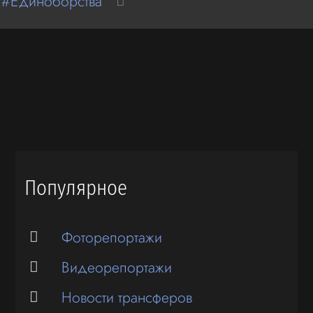
 #Единоборства
Популярное
Фоторепортажи
Видеорепортажи
Новости трансферов