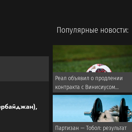
Популярные новости:
Реал объявил о продлении
контракта с Винисиусом
(ВИДЕО)
зербайджан),
Партизан — Тобол: результат