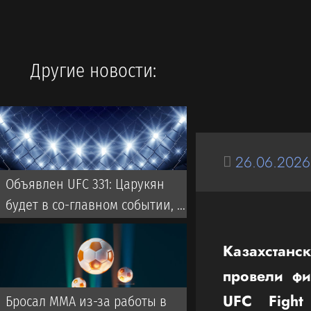
Другие новости:
26.06.2026
Объявлен UFC 331: Царукян
будет в со-главном событии, но
не против Оливейры
Казахстан
провели фи
UFC Fight
Бросал ММА из-за работы в