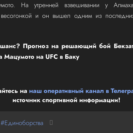
мото. На утренней взвешивании у Алмаха
весогонкой и он вышел одним из последни
шанс? Прогноз на решающий бой Бекза
а Мацумото на UFC в Баку
йтесь на
наш оперативный канал в Телегр
источник спортивной информации!
 #Единоборства