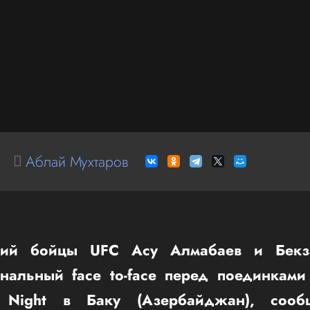
Аблай Мухтаров
ский бойцы UFC Асу Алмабаев и Бекз
нальный face to-face перед поединками
 Night в Баку (Азербайджан), сооб