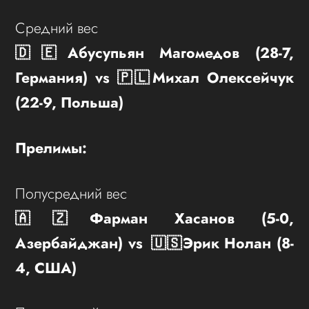
Средний вес
🇩🇪Абусупьян Магомедов (28-7,
Германия) vs 🇵🇱Михал Олексейчук
(22-9, Польша)
Прелимы:
Полусредний вес
🇦🇿Фарман Хасанов (5-0,
Азербайджан) vs 🇺🇸Эрик Нолан (8-
4, США)