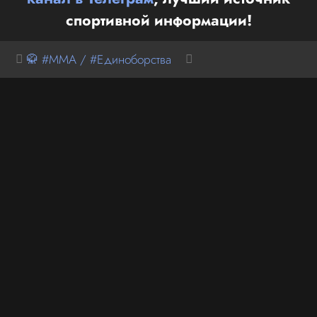
спортивной информации!
🥋 #MMA / #Единоборства