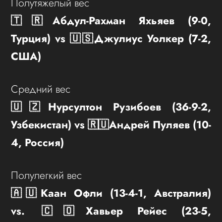
Полутяжелый вес
🇹🇷Абдул-Рахман Яхьяев (9-0,
Турция) vs 🇺🇸Джулиус Уолкер (7-2,
США)
Средний вес
🇺🇿Нурсултон Рузибоев (36-9-2,
Узбекистан) vs 🇷🇺Андрей Пуляев (10-
4, Россия)
Полулегкий вес
🇦🇺Каан Офли (13-4-1, Австралия)
vs. 🇨🇴Хавьер Рейес (23-5,