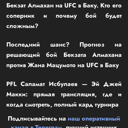
Бекзат Алмахан на UFC в Баку. Кто его
соперник и почему бой будет
сложным?
Последний шанс? Прогноз на
решающий бой Бекзата Алмахана
против Жана Мацумото на UFC в Баку
PFL Саламат Исбулаев — Эй Джей
Макки: прямая трансляция, где и
когда смотреть, полный кард турнира
Подписывайтесь на
наш оперативный
канал в Телеграм
, лучший источник