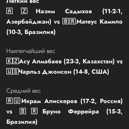
Легкий вес
🇦🇿Назим Садыхов (11-2-1,
Азербайджан) vs 🇧🇷Матеус Камило
(10-3, Бразилия)
Наилегчайший вес
🇰🇿Асу Алмабаев (23-3, Казахстан) vs
🇺🇸Чарльз Джонсон (14-8, США)
Средний вес
🇷🇺Икрам Алискеров (17-2, Россия)
vs 🇧🇷Бруно Феррейра (15-3,
Бразилия)