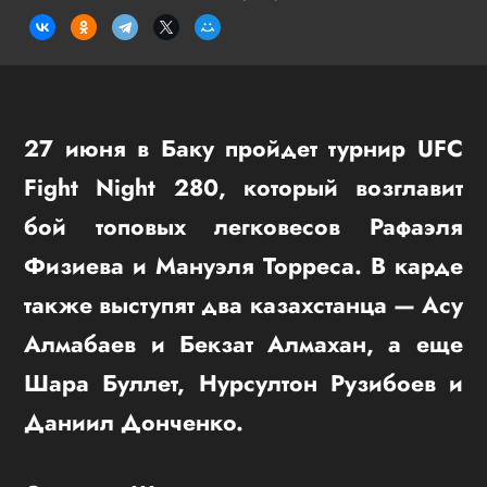
27 июня в Баку пройдет турнир UFC
Fight Night 280, который возглавит
бой топовых легковесов Рафаэля
Физиева и Мануэля Торреса. В карде
также выступят два казахстанца — Асу
Алмабаев и Бекзат Алмахан, а еще
Шара Буллет, Нурсултон Рузибоев и
Даниил Донченко.