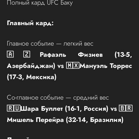
Полный кард UFC Баку
Главный кард:
Главное событие — легкий вес
🇦🇿Рафаэль Физиев (13-5,
Азербайджан) vs 🇲🇽Мануэль Торрес
(17-3, Мексика)
Со-главное событие — средний вес
🇷🇺Шара Буллет (16-1, Россия) vs 🇧🇷
Мишель Перейра (32-14, Бразилия)