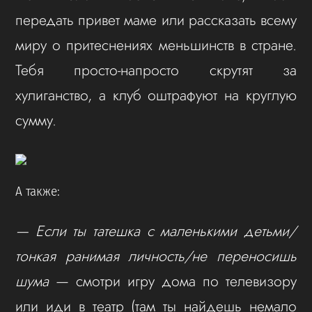
передать привет маме или рассказать всему
миру о притеснениях меньшинств в стране.
Тебя просто-напросто скрутят за
хулиганство, а клуб оштрафуют на круглую
сумму.
А также:
— Если ты татешка с маленькими детьми/
тонкая ранимая личность/не переносишь
шума
— смотри игру дома по телевизору
или иди в театр (там ты найдешь немало