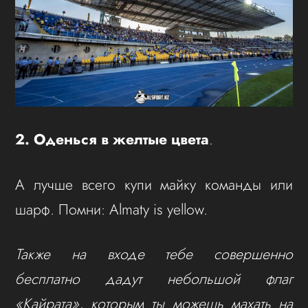
2. Оденься в желтые цвета
.
А лучше всего купи майку команды или
шарф. Помни: Almaty is yellow.
Также на входе тебе совершенно
бесплатно дадут небольшой флаг
«Кайрата», которым ты можешь махать на