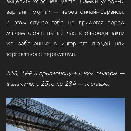
выцепить хорошее место. Самый удобный
вариант покупки — через онлайн-сервисы.
В этом случае тебе не придется перед
матчем стоять целый час в очереди таких
же забаненных в интернете людей или
торговаться с перекупами.
51-й, 19-й и прилегающие к ним секторы —
фанатские, с 25-го по 28-й — гостевые.