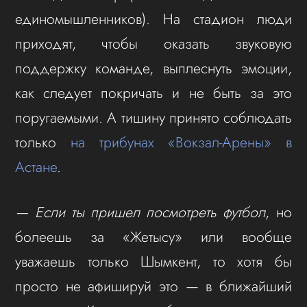
единомышленников). На стадион люди
приходят, чтобы оказать звуковую
поддержку команде, выплеснуть эмоции,
как следует покричать и не быть за это
поругаемыми. А тишину принято соблюдать
только
на трибунах «Вокзал-Арены» в
Астане
.
— Если ты пришел посмотреть футбол
, но
болеешь за «Жетысу» или вообще
уважаешь только Шымкент, то хотя бы
просто не афишируй это — в ближайший