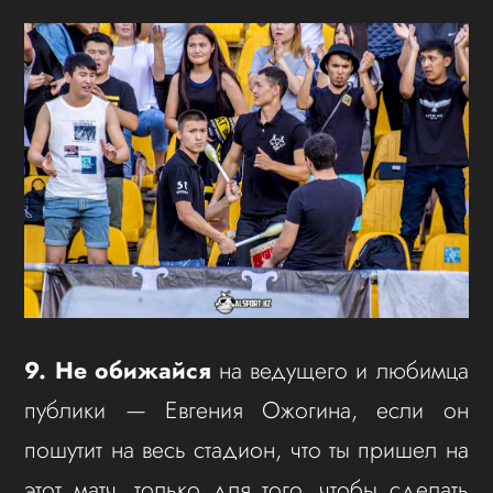
9. Не обижайся
на ведущего и любимца
публики — Евгения Ожогина, если он
пошутит на весь стадион, что ты пришел на
этот матч, только для того, чтобы сделать