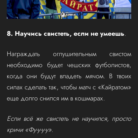
8. Научись свистеть, если не умеешь
.
Награждать оглушительным свистом
необходимо будет чешских футболистов,
когда они будут владеть мячом. В твоих
силах сделать так, чтобы матч с «Кайратом»
еще долго снился им в кошмарах.
Если всё же свистеть не научился, просто
кричи «Фу-у-у-у».