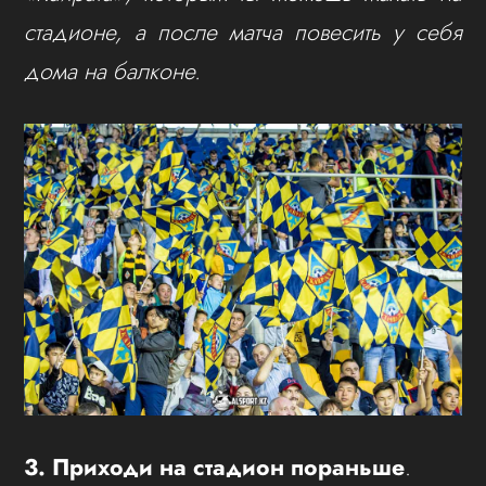
стадионе, а после матча повесить у себя
дома на балконе.
3. Приходи на стадион пораньше
.