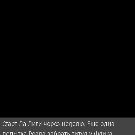
Старт Ла Лиги через неделю. Еще одна
попытка Реала забрать титул у Флика