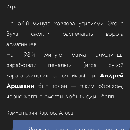
Игра
На 54-й минуте хозяева усилиями Эгона
Вуха смогли распечатать ворота
алматинцев.
На 93-й минуте матча алматинцы
заработали пенальти (игра рукой
карагандинских защитников), и
Андрей
Аршавин
был точен — таким образом,
черно-желтые смогли добыть один балл.
Комментарий Карлоса Алоса
— Что хочу сказать по игре, то это, что