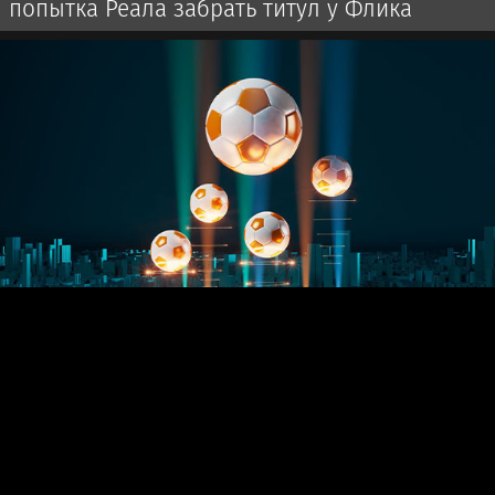
попытка Реала забрать титул у Флика