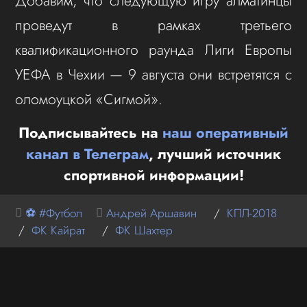
Добавим, что следующую игру алматинцы
проведут в рамках третьего
квалификационного раунда Лиги Европы
УЕФА в Чехии — 9 августа они встретятся с
оломоуцкой «Сигмой».
Подписывайтесь на
наш оперативный
канал в Телеграм
, лучший источник
спортивной информации!
⚽ #Футбол
Андрей Аршавин
/
КПЛ-2018
/
ФК Кайрат
/
ФК Шахтер