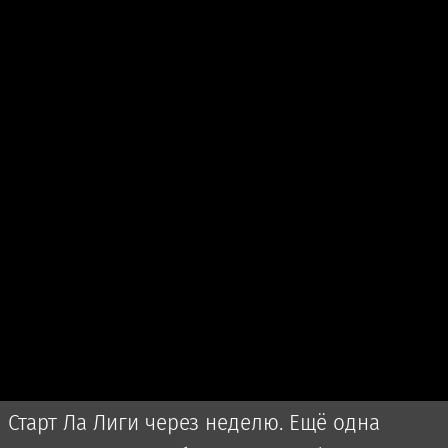
Старт Ла Лиги через неделю. Ещё одна