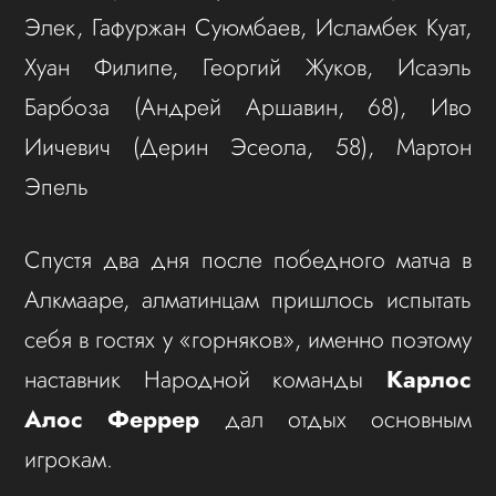
Элек, Гафуржан Суюмбаев, Исламбек Куат,
Хуан Филипе, Георгий Жуков, Исаэль
Барбоза (Андрей Аршавин, 68), Иво
Иичевич (Дерин Эсеола, 58), Мартон
Эпель
Спустя два дня после победного матча в
Алкмааре, алматинцам пришлось испытать
себя в гостях у «горняков», именно поэтому
наставник Народной команды
Карлос
Алос Феррер
дал отдых основным
игрокам.