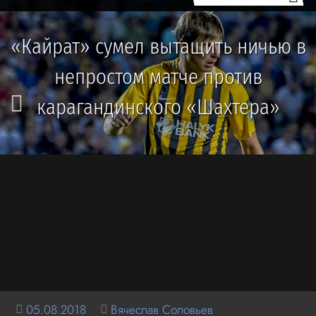
«Кайрат» сумел вытащить ничью в
непростом матче против
карагандинского «Шахтера»
05.08.2018
Вячеслав Соловьев