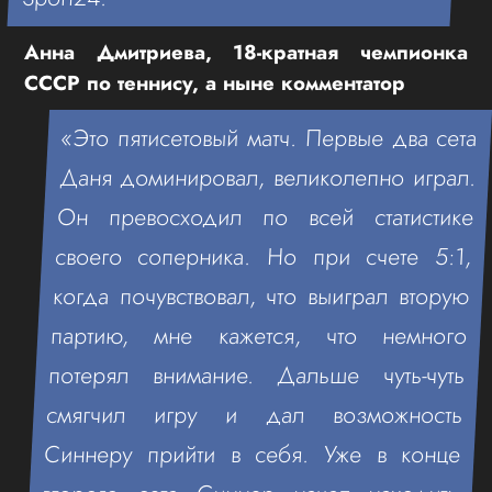
Анна Дмитриева, 18-кратная чемпионка
СССР по теннису, а ныне комментатор
«Это пятисетовый матч. Первые два сета
Даня доминировал, великолепно играл.
Он превосходил по всей статистике
своего соперника. Но при счете 5:1,
когда почувствовал, что выиграл вторую
партию, мне кажется, что немного
потерял внимание. Дальше чуть-чуть
смягчил игру и дал возможность
Синнеру прийти в себя. Уже в конце