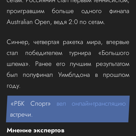
проигравшим больше одного финала
Australian Open, ведя 2:0 по сетам.
Синнер, четвертая ракетка мира, впервые
стал победителем турнира «Большого
шлема». Ранее его лучшим результатом
был полуфинал Уимблдона в прошлом
году.
«РБК Спорт»
вел онлайн-трансляцию
встречи.
Мнение экспертов