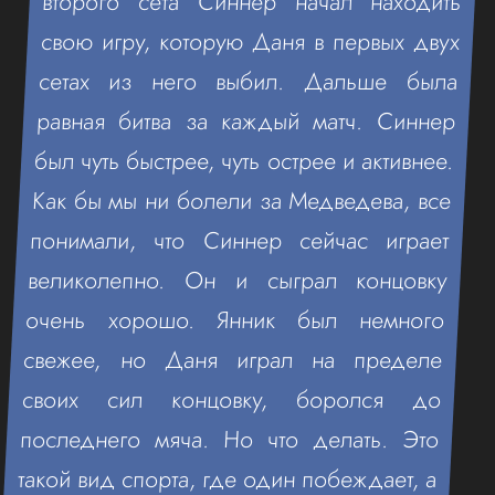
второго сета Синнер начал находить
свою игру, которую Даня в первых двух
сетах из него выбил. Дальше была
равная битва за каждый матч. Синнер
был чуть быстрее, чуть острее и активнее.
Как бы мы ни болели за Медведева, все
понимали, что Синнер сейчас играет
великолепно. Он и сыграл концовку
очень хорошо. Янник был немного
свежее, но Даня играл на пределе
своих сил концовку, боролся до
последнего мяча. Но что делать. Это
такой вид спорта, где один побеждает, а