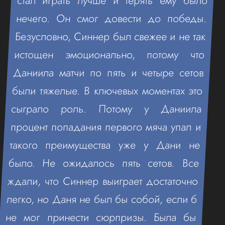
стал играть лучше и терять ему было
нечего. Он смог довести до победы.
Безусловно, Синнер был свежее и не так
истощен эмоционально, потому что
Даниила матчи по пять и четыре сетов
были тяжелые. В ключевых моментах это
сыграло роль. Потому у Даниила
процент попадания первого мяча упал и
такого преимущества уже у Дани не
было. Не ожидалось пять сетов. Все
ждали, что Синнер выиграет достаточно
легко, но Даня не был бы собой, если б
не мог принести сюрпризы. Была бы