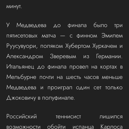
минут.
У Медведева до финала было три
пятисетовых матча — с финном Эмилем
Руусувуори, поляком Хубертом Хуркачем и
Александром Зверевым из Германии.
Итальянец до финала провел на кортах в
Мельбурне почти на шесть часов меньше
Медведева и проиграл один сет только
Джоковичу в полуфинале.
Российский теннисист лишился
возможности обойти испанца Карлоса