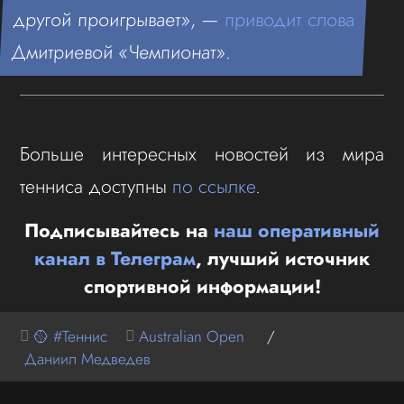
другой проигрывает», —
приводит слова
Дмитриевой «Чемпионат».
Больше интересных новостей из мира
тенниса доступны
по ссылке
.
Подписывайтесь на
наш оперативный
канал в Телеграм
, лучший источник
спортивной информации!
🥎 #Теннис
Australian Open
/
Даниил Медведев