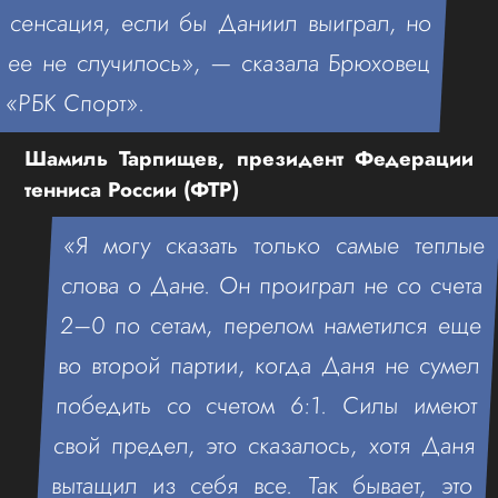
сенсация, если бы Даниил выиграл, но
ее не случилось», — сказала Брюховец
«РБК Спорт».
Шамиль Тарпищев, президент Федерации
тенниса России (ФТР)
«Я могу сказать только самые теплые
слова о Дане. Он проиграл не со счета
2–0 по сетам, перелом наметился еще
во второй партии, когда Даня не сумел
победить со счетом 6:1. Силы имеют
свой предел, это сказалось, хотя Даня
вытащил из себя все. Так бывает, это