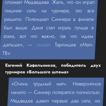
сломает Медведева. Жаль, что он играл
лишние сеты на турнире, это все
решило. Потенциал Синнера в финале
был выше. Даня стал играть лучше в
атаке, вот что важно, так что идем
дальше», —
сказал
Тарпищев «Матч
ТВ».
Евгений Кафельников, победитель двух
турниров «Большого шлема»
«Очень трудный матч. Невероятное
начало — Синнер потерялся полностью.
Медведев давил первые два сета, но