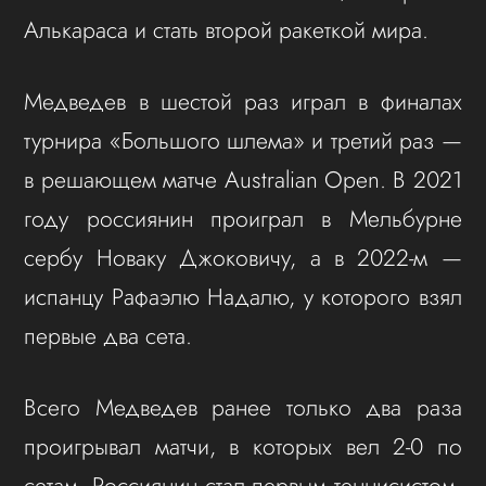
Алькараса и стать второй ракеткой мира.
Медведев в шестой раз играл в финалах
турнира «Большого шлема» и третий раз —
в решающем матче Australian Open. В 2021
году россиянин проиграл в Мельбурне
сербу Новаку Джоковичу, а в 2022-м —
испанцу Рафаэлю Надалю, у которого взял
первые два сета.
Всего Медведев ранее только два раза
проигрывал матчи, в которых вел 2-0 по
сетам. Россиянин стал первым теннисистом,