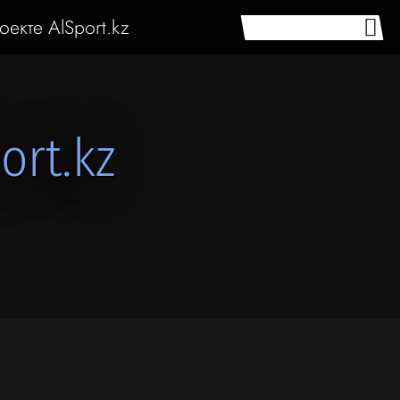
оекте AlSport.kz
ort.kz