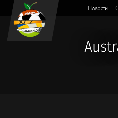
Новости
К
Aust