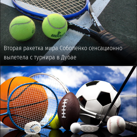
Вторая ракетка мира Соболенко сенсационно
вылетела с турнира в Дубае
🥎 #ТЕННИС