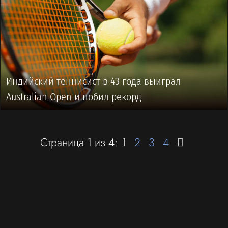
Индийский теннисист в 43 года выиграл
Australian Open и побил рекорд
Страница 1 из 4:
1
2
3
4