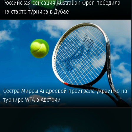
Российская сенсация Australian Open победила
на старте турнира в Дубае
🥎 #ТЕННИС
Сестра Мирры Андреевой проиграла украинке на
турнире WTA в Австрии
🥎 #ТЕННИС