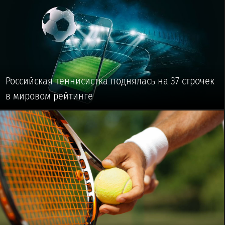
Российская теннисистка поднялась на 37 строчек
в мировом рейтинге
🥎 #ТЕННИС