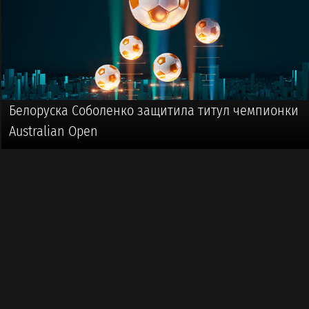
Белоруска Соболенко защитила титул чемпионки
Australian Open