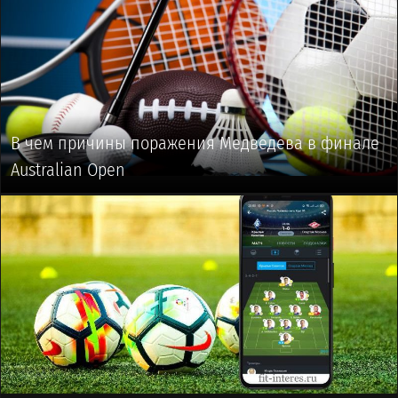
В чем причины поражения Медведева в финале
Australian Open
🥎 #ТЕННИС