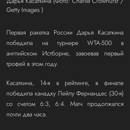
Дарья Касаткина
(Фото: Charlie Crowhurst /
Getty Images )
Первая ракетка России Дарья Касаткина
победила на турнире WTA-500 в
английском Истборне, завоевав первый
трофей в этом году.
Касаткина, 14-я в рейтинге, в финале
победила канадку Лейлу Фернандес (30-я)
со счетом 6:3, 6:4. Матч продолжался
почти два часа.