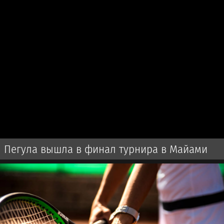
Пегула вышла в финал турнира в Майами