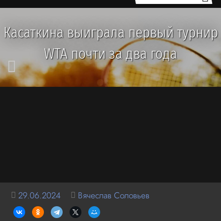
Касаткина выиграла первый турнир
WTA почти за два года
29.06.2024
Вячеслав Соловьев