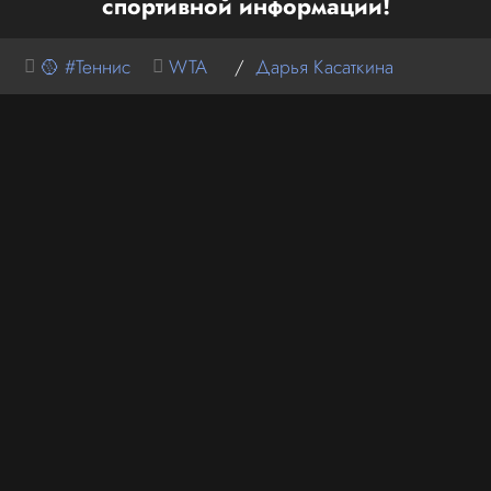
спортивной информации!
🥎 #Теннис
WTA
/
Дарья Касаткина