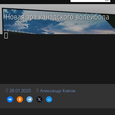
Новая эра канадского волейбола
28.01.2025
Александр Ковпак