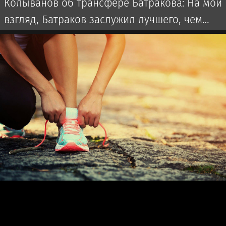
Колыванов об трансфере Батракова: На мой
взгляд, Батраков заслужил лучшего, чем
чемпионат Турции