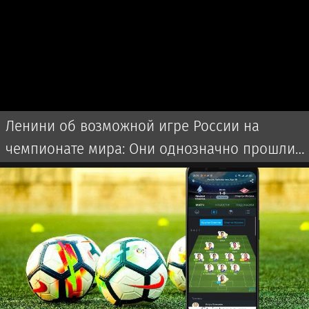
Ленини об возможной игре России на
чемпионате мира: Они однозначно прошли
бы далеко