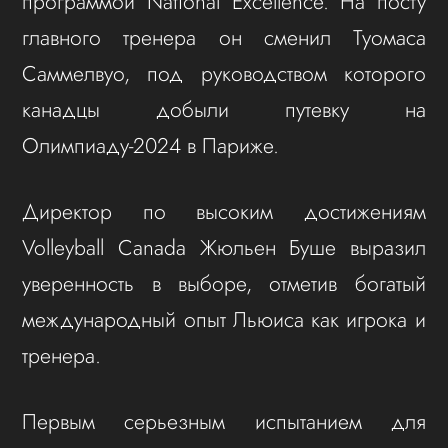
программой National Excellence. На посту
главного тренера он сменил Туомаса
Саммелвуо, под руководством которого
канадцы добыли путевку на
Олимпиаду-2024 в Париже.
Директор по высоким достижениям
Volleyball Canada Жюльен Буше выразил
уверенность в выборе, отметив богатый
международный опыт Льюиса как игрока и
тренера.
Первым серьезным испытанием для