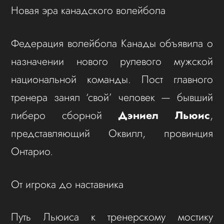
Новая эра канадского волейбола
Федерация волейбола Канады объявила о
назначении нового рулевого мужской
национальной команды. Пост главного
тренера занял ‘свой’ человек — бывший
либеро сборной
Дэниел Льюис
,
представляющий Оквилл, провинция
Онтарио.
От игрока до наставника
Путь Льюиса к тренерскому мостику