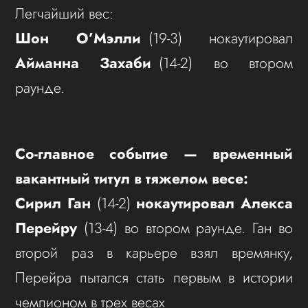
Легчайший вес:
Шон О’Мэлли
(19-3) нокаутировал
Айманна Захаби
(14-2) во втором
раунде.
Со-главное событие — временный
вакантный титул в тяжелом весе:
Сирил Ган
(14-2)
нокаутировал
Алекса
Перейру
(13-4) во втором раунде. Ган во
второй раз в карьере взял времянку,
Перейра пытался стать первым в истории
чемпионом в трех весах