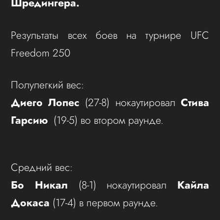
Шредингера.
Результаты всех боев на турнире UFC
Freedom 250
Полулегкий вес:
Диего Лопес
(27-8) нокаутировал
Стива
Гарсию
(19-5) во втором раунде.
Средний вес:
Бо Никал
(8-1) нокаутировал
Кайла
Докаса
(17-4) в первом раунде.