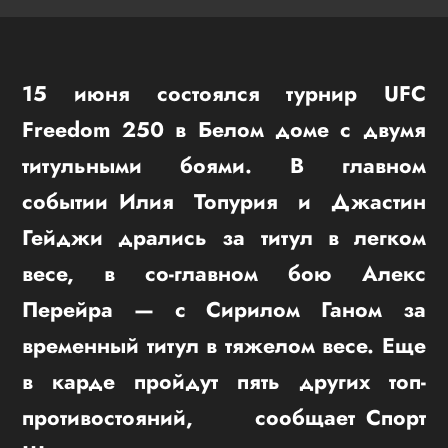
15 июня состоялся турнир UFC
Freedom 250 в Белом доме с двумя
титульными боями. В главном
событии
Илия Топурия и Джастин
Гейджи дрались за титул в легком
весе, в со-главном бою Алекс
Перейра — с Сирилом Ганом за
временный титул в тяжелом весе. Еще
в карде пройдут пять других топ-
противостояний, сообщает
Спорт