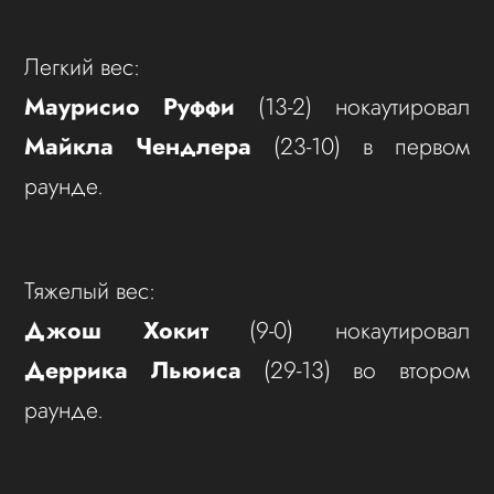
Легкий вес:
Маурисио Руффи
(13-2) нокаутировал
Майкла Чендлера
(23-10) в первом
раунде.
Тяжелый вес:
Джош Хокит
(9-0) нокаутировал
Деррика Льюиса
(29-13) во втором
раунде.