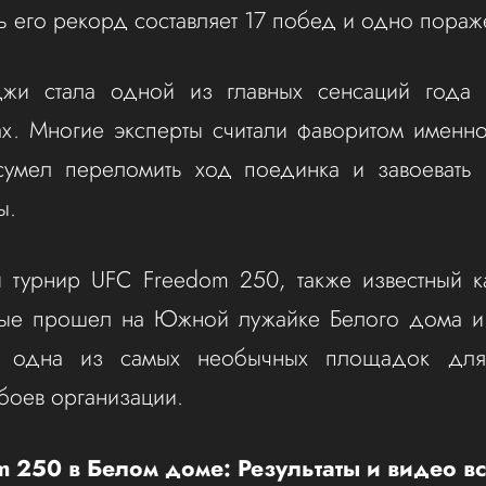
ь его рекорд составляет 17 побед и одно пораж
жи стала одной из главных сенсаций года
х. Многие эксперты считали фаворитом именн
сумел переломить ход поединка и завоевать г
ы.
й турнир UFC Freedom 250, также известный к
вые прошел на Южной лужайке Белого дома и
к одна из самых необычных площадок для
боев организации.
 250 в Белом доме: Результаты и видео в