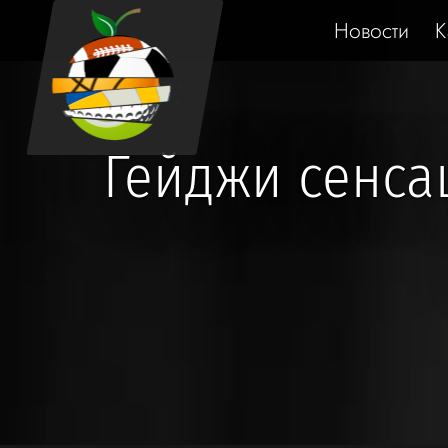
Новости
К
Гейджи сенса