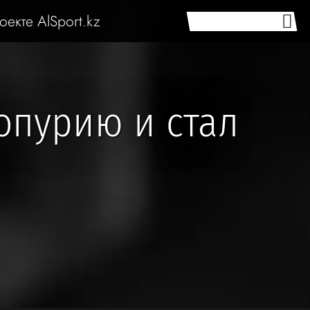
оекте AlSport.kz
опурию и стал