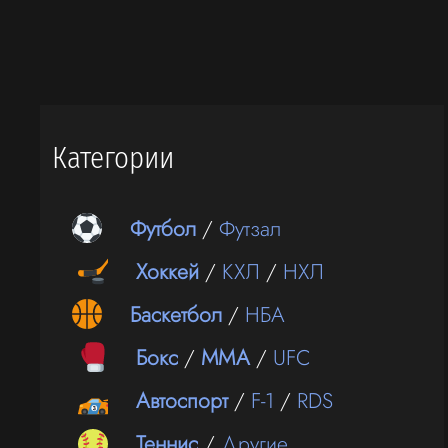
Категории
Футбол
/
Футзал
Хоккей
/
КХЛ
/
НХЛ
Баскетбол
/
НБА
Бокс
/
ММА
/
UFC
Автоспорт
/
F-1
/
RDS
Теннис
/
Другие