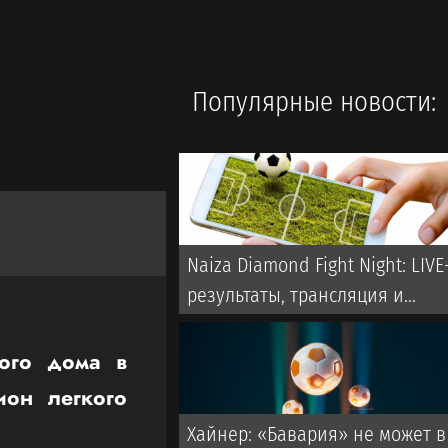
Популярные новости:
Naiza Diamond Fight Night: LIVE
результаты, трансляция и
видео всех боев
ого дома в
ион легкого
Хайнер: «Бавария» не может в