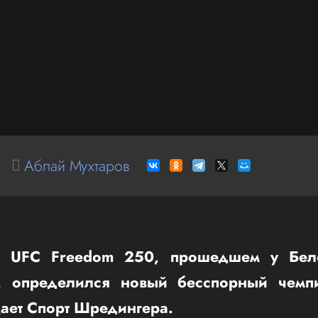
Аблай Мухтаров
е UFC Freedom 250, прошедшем у Бел
, определился новый бесспорный чемп
щает Спорт Шредингера.