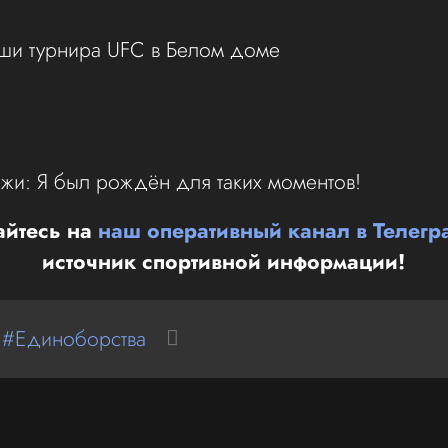
ши турнира UFC в Белом доме
жи: Я был рождён для таких моментов!
йтесь на
наш оперативный канал в Телегр
источник спортивной информации!
 #Единоборства