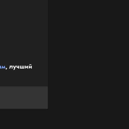
ам
, лучший