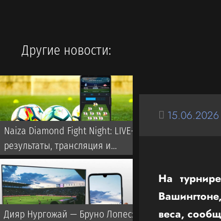
Другие новости:
15.06.2026
Naiza Diamond Fight Night: LIVE-
результаты, трансляция и
видео всех боев
На турнир
Вашингтоне
веса, сооб
Дияр Нургожай — Бруно Лопес: