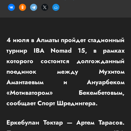
4 июля в Алматы пройдет стадионный
турнир IBA Nomad 15, в рамках
которого состоится долгожданный
поединок между Мухитом
Амантаевым и Ануарбеком
«Мотиватором» Бекембетовым,
сообщает Спорт Шредингера.
Еркебулан Токтар — Артем Тарасов.