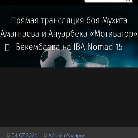
Прямая трансляция боя Мухита
Амантаева и Ануарбека «Мотиватор»
Бекембаева на IBA Nomad 15
04.07.2026
Аблай Мухтаров