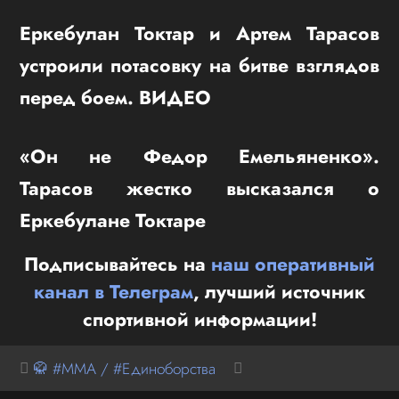
Еркебулан Токтар и Артем Тарасов
устроили потасовку на битве взглядов
перед боем. ВИДЕО
«Он не Федор Емельяненко».
Тарасов жестко высказался о
Еркебулане Токтаре
Подписывайтесь на
наш оперативный
канал в Телеграм
, лучший источник
спортивной информации!
🥋 #MMA / #Единоборства