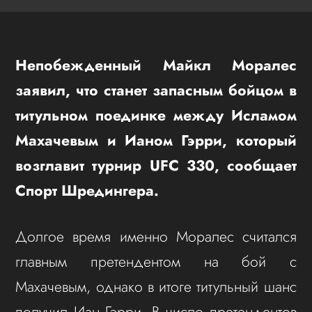
Непобежденный Майкл Моралес
заявил, что станет запасным бойцом в
титульном поединке между Исламом
Махачевым и Ианом Гэрри, который
возглавит турнир UFC 330, сообщает
Спорт Шредингера.
Долгое время именно Моралес считался
главным претендентом на бой с
Махачевым, однако в итоге титульный шанс
получил Иан Гэрри. В число претендентов