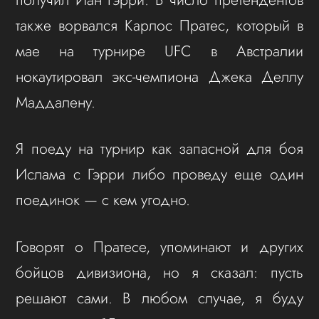
также ворвался Карлос Пратес, который в
мае на турнире UFC в Австралии
нокаутировал экс-чемпиона Джека Деллу
Маддалену.
Я поеду на турнир как запасной для боя
Ислама с Гэрри либо проведу еще один
поединок — с кем угодно.
Говорят о Пратесе, упоминают и других
бойцов дивизиона, но я сказал: пусть
решают сами. В любом случае, я буду