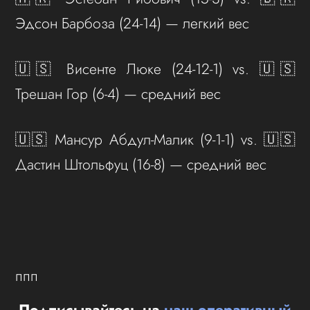
Эдсон Барбоза (24-14) — легкий вес
🇺🇸 Висенте Люке (24-12-1) vs. 🇺🇸
Трешан Гор (6-4) — средний вес
🇺🇸 Мансур Абдул-Малик (9-1-1) vs. 🇺🇸
Дастин Штольфуц (16-8) — средний вес
ппп
Подписывайтесь на
наш оперативный