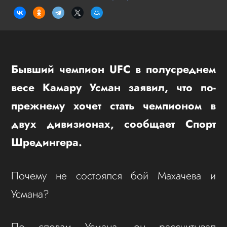
Бывший чемпион UFC в полусреднем
весе Камару Усман заявил, что по-
прежнему хочет стать чемпионом в
двух дивизионах, сообщает Спорт
Шредингера.
Почему не состоялся бой Махачева и
Усмана?
По словам Усмана, он рассчитывал