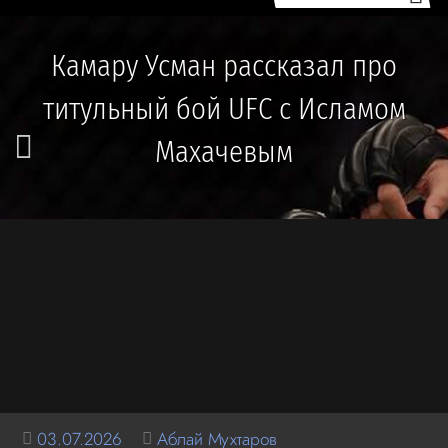
Камару Усман рассказал про
титульный бой UFC с Исламом
Махачевым
03.07.2026
Аблай Мухтаров