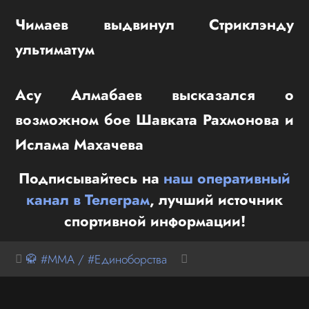
Чимаев выдвинул Стриклэнду
ультиматум
Асу Алмабаев высказался о
возможном бое Шавката Рахмонова и
Ислама Махачева
Подписывайтесь на
наш оперативный
канал в Телеграм
, лучший источник
спортивной информации!
🥋 #MMA / #Единоборства