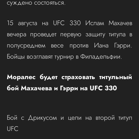
суждено состояться.
15 августа на UFC 330 Ислам Махачев
вечера проведет первую защиту титула в
полусреднем весе против Иана Гэрри.
Бойцы возглавят турнир в Филадельфии.
Моралес будет страховать титульный
бой Махачева и Гэрри на UFC 330
Бой с Дрикусом и цели на второй титул
UFC