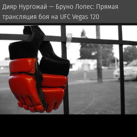
Дияр Нургожай — Бруно Лопес: Прямая
трансляция боя на UFC Vegas 120