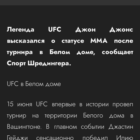
Легенда UFC Джон Джонс
высказался о статусе ММА после
турнира в Белом доме, сообщает
Спорт Шредингера.
UFC в Белом доме
15 июня UFC впервые в истории провел
турнир на территории Белого дома в
Вашингтоне. В главном событии Джастин
Гейджи сенсационно победил Илию