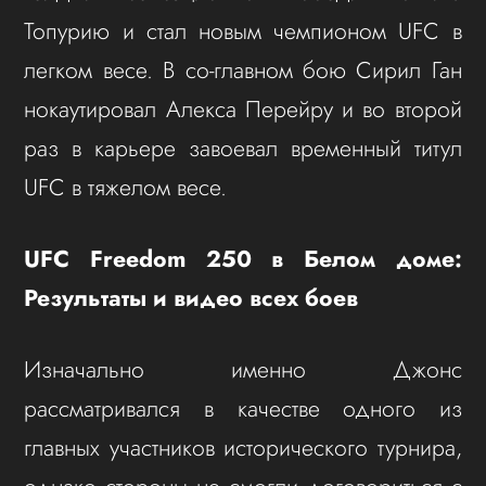
Топурию и стал новым чемпионом UFC в
легком весе. В со-главном бою Сирил Ган
нокаутировал Алекса Перейру и во второй
раз в карьере завоевал временный титул
UFC в тяжелом весе.
UFC Freedom 250 в Белом доме:
Результаты и видео всех боев
Изначально именно Джонс
рассматривался в качестве одного из
главных участников исторического турнира,