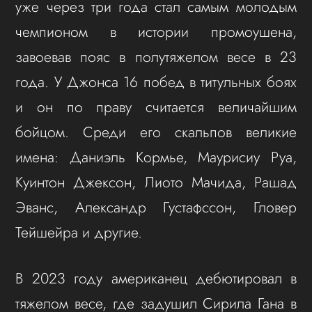
уже через три года стал самым молодым
чемпионом в истории промоушена,
завоевав пояс в полутяжелом весе в 23
года. У Джонса 16 побед в титульных боях
и он по праву считается величайшим
бойцом. Среди его скальпов великие
имена: Даниэль Кормье, Маурисиу Руа,
Куинтон Джексон, Лиото Мачида, Рашад
Эванс, Александр Густафссон, Гловер
Тейшейра и другие.
В 2023 году американец дебютировал в
тяжелом весе, где задушил Сирила Гана в