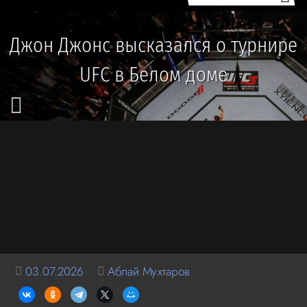
Джон Джонс высказался о турнире
UFC в Белом доме
03.07.2026
Аблай Мухтаров