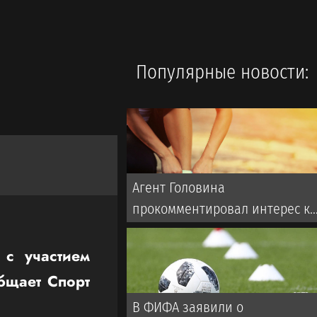
Популярные новости:
Агент Головина
прокомментировал интерес к
игроку со стороны «Зенита»
с участием
бщает Спорт
В ФИФА заявили о