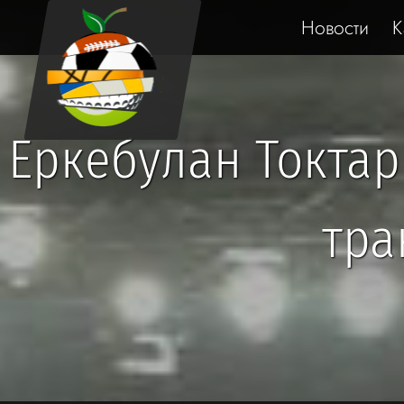
Новости
К
Еркебулан Токтар
тра