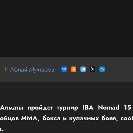
Аблай Мухтаров
Алматы пройдет турнир IBA Nomad 15 
бойцов ММА, бокса и кулачных боев, соо
а.