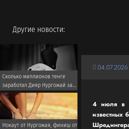
Другие новости:
04.07.2026
Сколько миллионов тенге
заработал Дияр Нургожай за
победу нокаутом на турнире
UFC
4 июля в 
известных 
Шредингер
Нокаут от Нургожая, финиш от