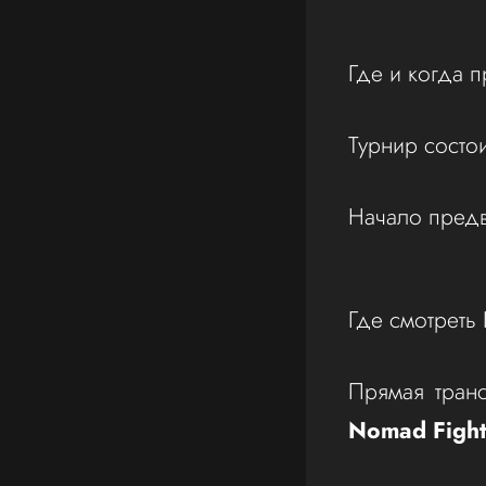
Где и когда 
Турнир состо
Начало предв
Где смотреть
Прямая транс
Nomad Fight