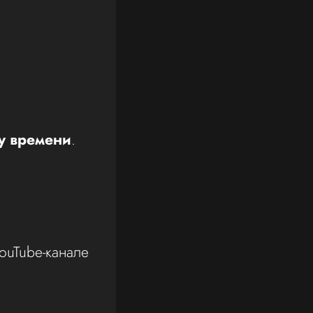
у времени
.
ouTube-канале