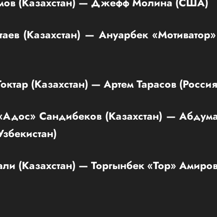
ов (Казахстан) — Джефф Молина (США)
таев (Казахстан) — Ануарбек «Мотиватор»
октар (Казахстан) — Артем Тарасов (Россия
Адос» Сандибеков (Казахстан) — Абдум
Узбекистан)
ли (Казахстан) — Торгынбек «Тор» Амиров