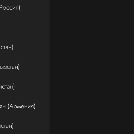
Россия)
стан)
ызстан)
стан)
ян (Армения)
стан)