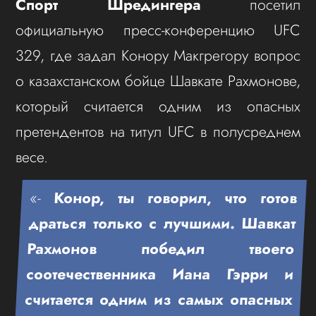
Спорт Шредингера
посетил
официальную пресс-конференцию UFC
329, где задал Конору Макгрегору вопрос
о казахстанском бойце Шавкате Рахмонове,
который считается одним из опасных
претендентов на титул UFC в полусреднем
весе.
«-
Конор, ты говорил, что готов
драться только с лучшими. Шавкат
Рахмонов победил твоего
соотечественника Иана Гэрри и
считается одним из самых опасных