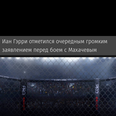
Иан Гэрри отметился очередным громким
заявлением перед боем с Махачевым