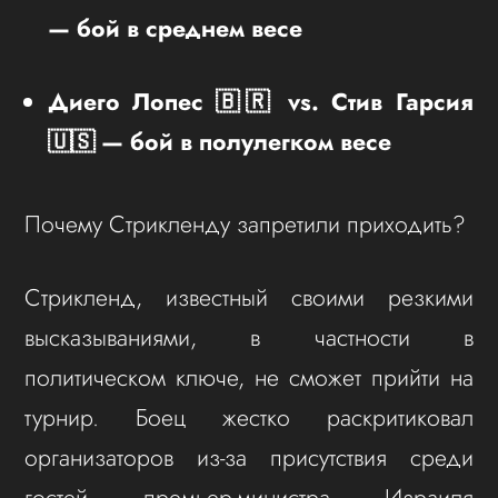
— бой в среднем весе
Диего Лопес 🇧🇷 vs. Стив Гарсия
🇺🇸 — бой в полулегком весе
Почему Стрикленду запретили приходить?
Стрикленд, известный своими резкими
высказываниями, в частности в
политическом ключе, не сможет прийти на
турнир. Боец жестко раскритиковал
организаторов из-за присутствия среди
гостей премьер-министра Израиля