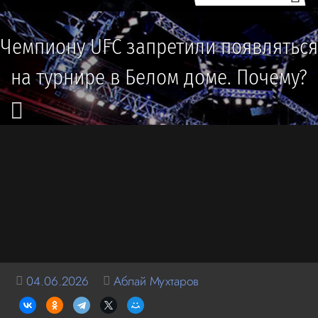
Чемпиону UFC запретили появляться
на турнире в Белом доме. Почему?
04.06.2026
Аблай Мухтаров