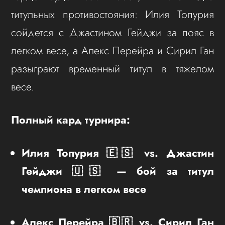
титульных противостояния: Илия Топурия
сойдется с Джастином Гейджи за пояс в
легком весе, а Алекс Перейра и Сирил Ган
разыграют временный титул в тяжелом
весе.
Полный кард турнира:
Илия Топурия 🇪🇸 vs. Джастин
Гейджи 🇺🇸 — бой за титул
чемпиона в легком весе
Алекс Перейра 🇧🇷 vs. Сирил Ган