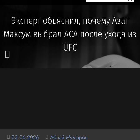
Эксперт объяснил, почему Азат
Максум выбрал ACA после ухода из
UFC
03.06.2026
Аблай Мухтаров