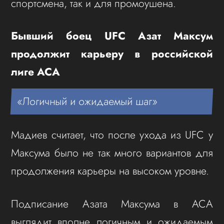
спортсмена, так и для промоушена.
Бывший боец UFC Азат Максум
продолжит карьеру в российской
лиге ACA
«Логичный и ожидаемый шаг»
Мадиев считает, что после ухода из UFC у
Максума было не так много вариантов для
продолжения карьеры на высоком уровне.
Подписание Азата Максума в ACA
выглядит вполне логичным и ожидаемым