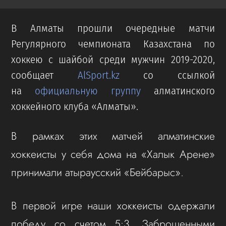
В Алматы прошли очередные матчи
Регулярного чемпионата Казахстана по
хоккею с шайбой среди мужчин 2019-2020,
сообщает
AlSport.kz
со ссылкой
на
официальную группу
алматинского
хоккейного клуба «Алматы».
В рамках этих матчей алматинские
хоккеисты у себя дома на «Халык Арене»
принимали атыраусский «Бейбарыс».
В первой игре наши хоккеисты одержали
победу со счетом 5:3. Заброшенными