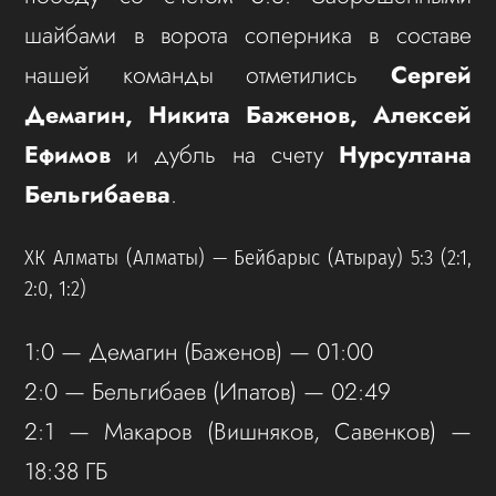
шайбами в ворота соперника в составе
нашей команды отметились
Сергей
Демагин, Никита Баженов, Алексей
Ефимов
и дубль на счету
Нурсултана
Бельгибаева
.
ХК Алматы (Алматы) — Бейбарыс (Атырау) 5:3 (2:1,
2:0, 1:2)
1:0 — Демагин (Баженов) — 01:00
2:0 — Бельгибаев (Ипатов) — 02:49
2:1 — Макаров (Вишняков, Савенков) —
18:38 ГБ