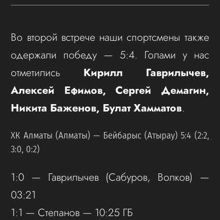
Во второй встрече наши спортсмены также
одержали победу — 5:4. Голами у нас
отметились
Кирилл Гаврилычев,
Алексей Ефимов, Сергей Демагин,
Никита Баженов, Булат Хамматов
.
ХК Алматы (Алматы) — Бейбарыс (Атырау) 5:4 (2:2,
3:0, 0:2)
1:0 — Гаврилычев (Сабуров, Волков) —
03:21
1:1 — Степанов — 10:25 ГБ