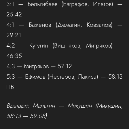
3:1 — Бельгибаев (Евграфов, Ипатов) —
25:42
4:1 — Баженов (Демагин, Ковзалов) —
29:21
4:2 — Кутугин (Вишняков, Митряков) —
46:35
4:3 — Митряков — 57:12
5:3 — Ефимов (Нестеров, Лакиза) — 58:13
ПВ
Вратари: Мальгин — Микушин (Микушин,
58:13 — 59:08)