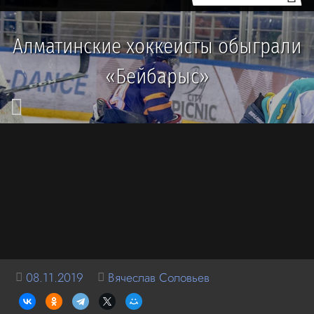
Алматинские хоккеисты обыграли
«Бейбарыс»
08.11.2019
Вячеслав Соловьев