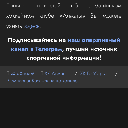
Больше новостей об алматинском
хоккейном клубе «Алматы» Вы можете
узнать
здесь
.
Подписывайтесь на
наш оперативный
канал в Телеграм
, лучший источник
спортивной информации!
🏒 #Хоккей
ХК Алматы
/
ХК Бейбарыс
/
Чемпионат Казахстана по хоккею