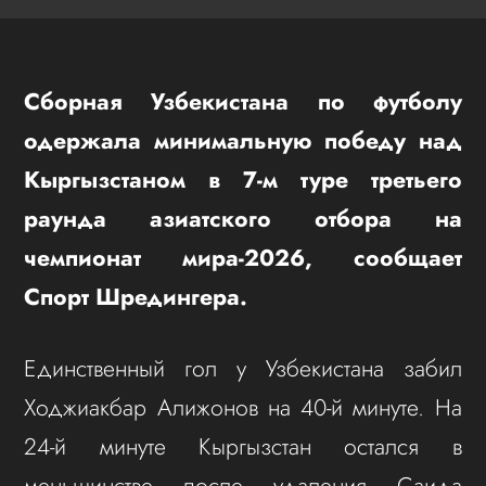
Сборная Узбекистана по футболу
одержала минимальную победу над
Кыргызстаном в 7-м туре третьего
раунда азиатского отбора на
чемпионат мира-2026, сообщает
Спорт Шредингера.
Единственный гол у Узбекистана забил
Ходжиакбар Алижонов на 40-й минуте. На
24-й минуте Кыргызстан остался в
меньшинстве после удаления Саида