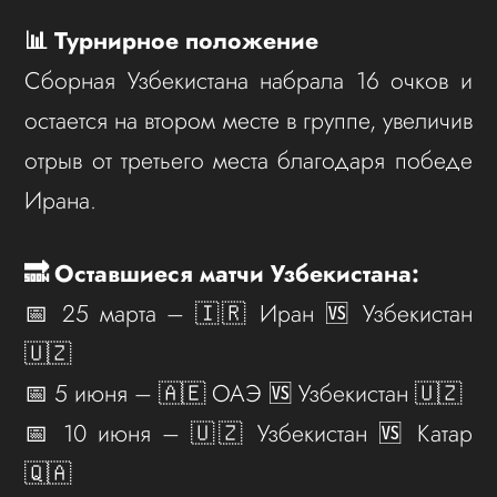
📊 Турнирное положение
Сборная Узбекистана набрала 16 очков и
остается на втором месте в группе, увеличив
отрыв от третьего места благодаря победе
Ирана.
🔜 Оставшиеся матчи Узбекистана:
📅 25 марта – 🇮🇷 Иран 🆚 Узбекистан
🇺🇿
📅 5 июня – 🇦🇪 ОАЭ 🆚 Узбекистан 🇺🇿
📅 10 июня – 🇺🇿 Узбекистан 🆚 Катар
🇶🇦