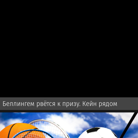
Беллингем рвётся к призу. Кейн рядом