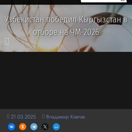
Узбекистан победил Кыргызстан в
отборе на ЧМ-2026
21.03.2025
Владимир Ковпак