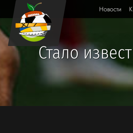
Новости
К
Стало извес