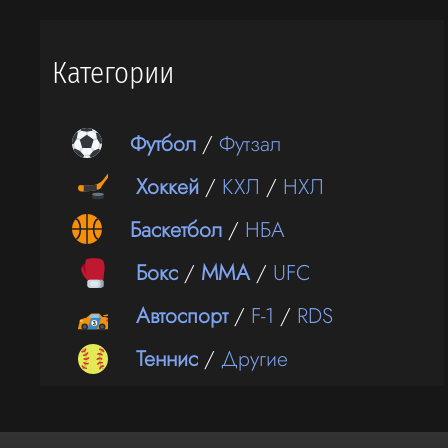
Категории
Футбол
/
Футзал
Хоккей
/
КХЛ
/
НХЛ
Баскетбол
/
НБА
Бокс
/
ММА
/
UFC
Автоспорт
/
F-1
/
RDS
Теннис
/
Другие