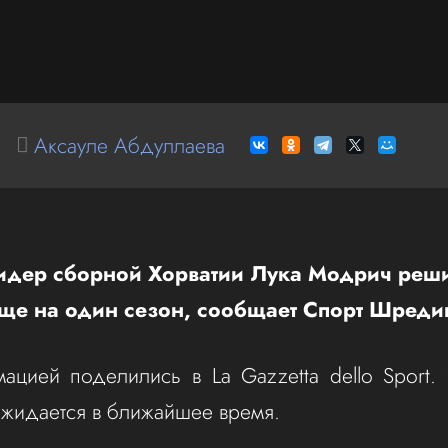
Аксауле Абдуллаева
идер сборной Хорватии Лука Модрич реши
ще на один сезон, сообщает Спорт Шреди
ацией поделились в La Gazzetta dello Sport
жидается в ближайшее время.