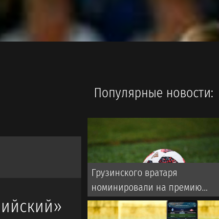
Популярные новости:
Грузинского вратаря
номинировали на премию
Яшина
йский»