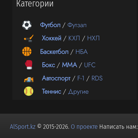
Категории
Футбол
/
Футзал
Хоккей
/
КХЛ
/
НХЛ
Баскетбол
/
НБА
Бокс
/
ММА
/
UFC
Автоспорт
/
F-1
/
RDS
Теннис
/
Другие
AlSport.kz
© 2015-2026.
О проекте
Написать нам