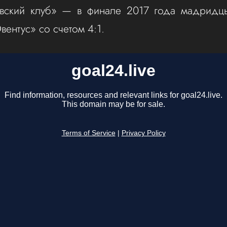
евский клуб» — в финале 2017 года мадридц
вентус» со счетом 4:1.