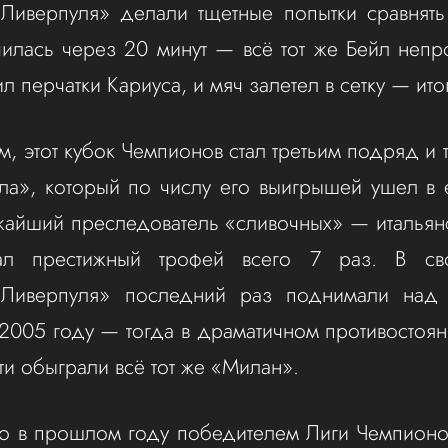
Ливерпуля» делали тщетные попытки сравнять
чилась через 20 минут — всё тот же Бейл неп
 перчатки Кариуса, и мяч залетел в сетку — итог
м, этот кубок Чемпионов стал третьим подряд и 
ала», который по числу его выигрышей ушел в
жайший преследователь «сливочных» — итальян
ал престижный трофей всего 7 раз. В св
«Ливерпуля» последний раз поднимали над
2005 году — тогда в драматичном противостояни
ти обыграли всё тот же «Милан».
то в прошлом году победителем Лиги Чемпионо