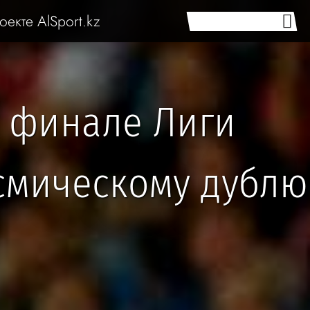
оекте AlSport.kz
в финале Лиги
осмическому дублю