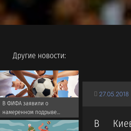
Другие новости:
27.05.2018
В ФИФА заявили о
намеренном подрыве
авторитета Инфантино.
В Кие
Выборы нового президента