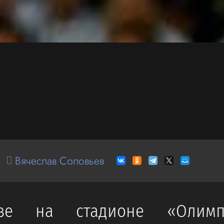
Вячеслав Соловьев
ве на стадионе «Олимпи