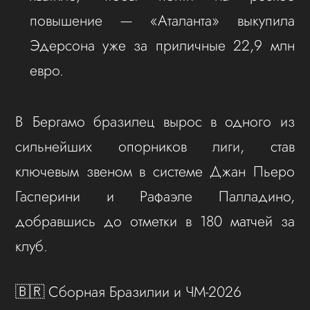
повышение — «Аталанта» выкупила
Эдерсона уже за приличные 22,9 млн
евро.
В Бергамо бразилец вырос в одного из
сильнейших опорников лиги, став
ключевым звеном в системе Джан Пьеро
Гасперини и Рафаэле Палладино,
добравшись до отметки в 180 матчей за
клуб.
🇧🇷 Сборная Бразилии и ЧМ-2026