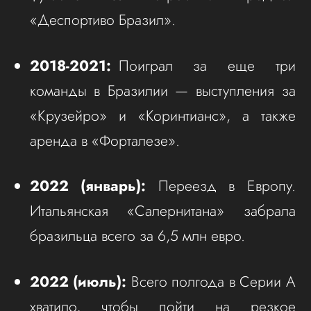
«Деспортиво Бразил».
2018-2021:
Поиграл за еще три
команды в Бразилии — выступления за
«Крузейро» и «Коринтианс», а также
аренда в «Форталезе».
2022 (январь):
Переезд в Европу.
Итальянская «Салернитана» забрала
бразильца всего за 6,5 млн евро.
2022 (июль):
Всего полгода в Серии А
хватило, чтобы пойти на резкое