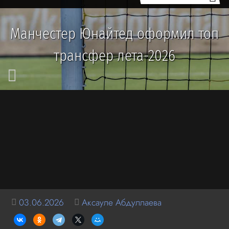
Манчестер Юнайтед оформил топ
трансфер лета-2026
03.06.2026
Аксауле Абдуллаева