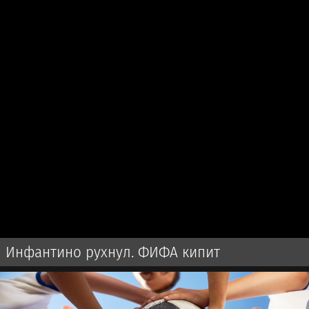
Инфантино рухнул. ФИФА кипит