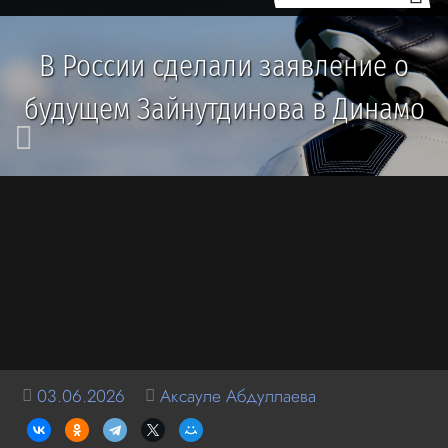
В России сделали заявление о
будущем Зайнутдинова в Динамо
03.06.2026
Аксауле Абдуллаева