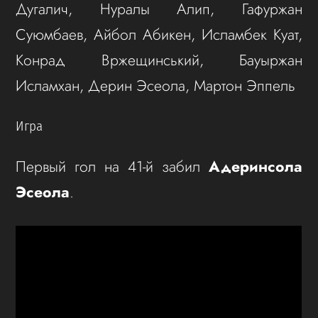
Дугалич, Нуралы Алип, Гафуржан
Суюмбаев, Айбол Абикен, Исламбек Куат,
Конрад Вржещинський, Бауыржан
Исламхан, Дерин Эсеола, Мартон Эппель
Игра
Первый гол на 41-й забил
Адеринсола
Эсеола
.