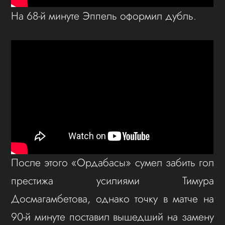
На 68-й минуте Эппель оформил дубль.
После этого «Ордабасы» сумел забить гол
престижа усилиями Тимура
Досмагамбетова, однако точку в матче на
90-й минуте поставил вышедший на замену