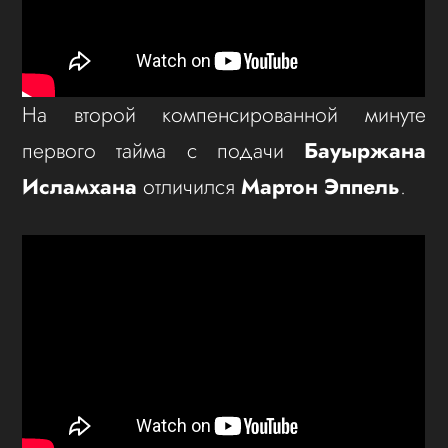
На второй компенсированной минуте
первого тайма с подачи
Бауыржана
Исламхана
отличился
Мартон Эппель
.