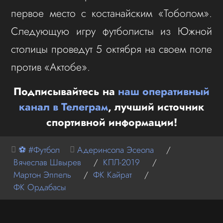
первое место с костанайским «Тоболом».
Следующую игру футболисты из Южной
столицы проведут 5 октября на своем поле
против «Актобе».
Подписывайтесь на
наш оперативный
канал в Телеграм
, лучший источник
спортивной информации!
⚽ #Футбол
Адеринсола Эсеола
/
Вячеслав Швырев
/
КПЛ-2019
/
Мартон Эппель
/
ФК Кайрат
/
ФК Ордабасы