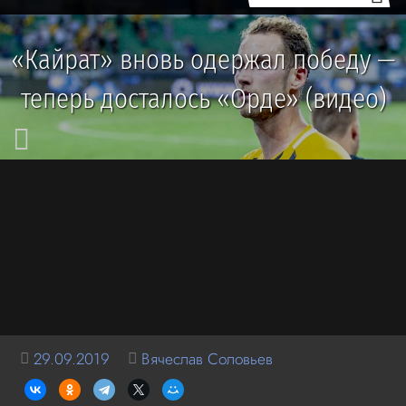
«Кайрат» вновь одержал победу —
теперь досталось «Орде» (видео)
29.09.2019
Вячеслав Соловьев