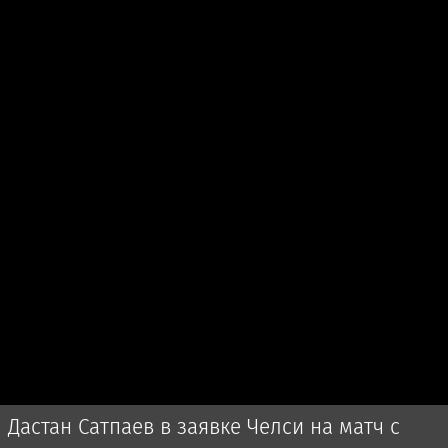
Дастан Сатпаев в заявке Челси на матч с