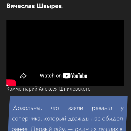
Вячеслав Швырев
.
Комментарий Алексея Шпилевского
Довольны, что взяли реванш у
соперника, который дважды нас обидел
ранее. Первый тайм — один из лучших в