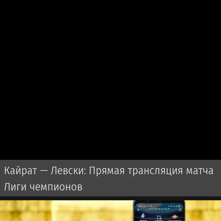
Кайрат — Левски: Прямая трансляция матча
Лиги чемпионов