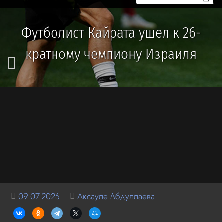
Футболист Кайрата ушел к 26-
кратному чемпиону Израиля
09.07.2026
Аксауле Абдуллаева