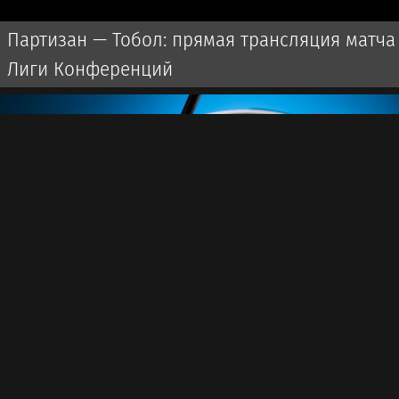
Партизан — Тобол: прямая трансляция матча
Лиги Конференций