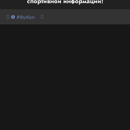
спортивной информации!
⚽ #Футбол