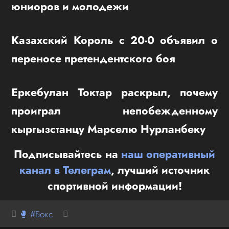
юниоров и молодежи
Казахский Король с 20-0 объявил о
переносе претендентского боя
Еркебулан Токтар раскрыл, почему
проиграл непобежденному
кыргызстанцу Марселю Нурланбеку
Подписывайтесь на
наш оперативный
канал в Телеграм
, лучший источник
спортивной информации!
🥊 #Бокс