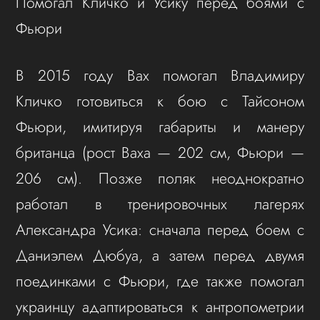
Помогал Кличко и Усику перед боями с
Фьюри
В 2015 году Вах помогал Владимиру
Кличко готовиться к бою с Тайсоном
Фьюри, имитируя габариты и манеру
британца (рост Ваха — 202 см, Фьюри —
206 см). Позже поляк неоднократно
работал в тренировочных лагерях
Александра Усика: сначала перед боем с
Даниэлем Дюбуа, а затем перед двумя
поединками с Фьюри, где также помогал
украинцу адаптироваться к антропометрии