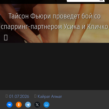
Тайсон Фьюри проведет бой со
спарринг-партнером Усика и Кличко
01.07.2026
Кайрат Алмат