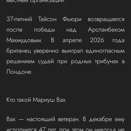
37-летний Тайсон Фьюри возвращается
после победы над Арсланбеком
Махмудовым. В апреле 2026 года
британец уверенно выиграл единогласным
решением судей при родных трибунах в
Лондоне.
Кто такой Мариуш Вах
Вах — настоящий ветеран. В декабре ему
исполнится 47 лет, при этом он никогда не