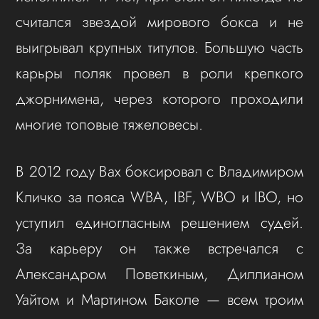
считался звездой мирового бокса и не
выигрывал крупных титулов. Большую часть
карьры поляк провел в роли крепкого
джорнимена, через которого проходили
многие топовые тяжеловесы.
В 2012 году Вах боксировал с Владимиром
Кличко за пояса WBA, IBF, WBO и IBO, но
уступил единогласным решением судей.
За карьеру он также встречался с
Александром Поветкиным, Диллианом
Уайтом и Мартином Баколе — всем троим