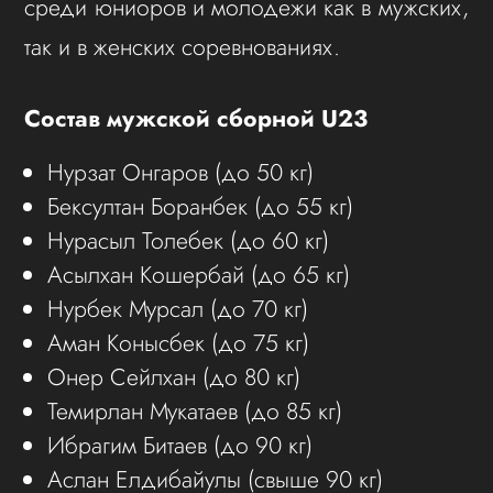
среди юниоров и молодежи как в мужских,
так и в женских соревнованиях.
Состав мужской сборной U23
Нурзат Онгаров (до 50 кг)
Бексултан Боранбек (до 55 кг)
Нурасыл Толебек (до 60 кг)
Асылхан Кошербай (до 65 кг)
Нурбек Мурсал (до 70 кг)
Аман Конысбек (до 75 кг)
Онер Сейлхан (до 80 кг)
Темирлан Мукатаев (до 85 кг)
Ибрагим Битаев (до 90 кг)
Аслан Елдибайулы (свыше 90 кг)