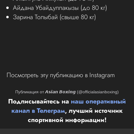
Айдана Убайдуллакызы (до 80 кг)
Зарина Толыбай (свыше 80 кг)
Посмотреть эту публикацию в Instagram
Публикация от 𝘼𝙨𝙞𝙖𝙣 𝘽𝙤𝙭𝙞𝙣𝙜 (@officialasianboxing)
Подписывайтесь на
наш оперативный
канал в Телеграм
, лучший источник
спортивной информации!