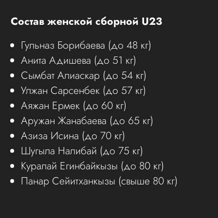
Состав женской сборной U23
Гульназ Борибаева (до 48 кг)
Анита Адишева (до 51 кг)
Сымбат Алиаскар (до 54 кг)
Улжан Сарсенбек (до 57 кг)
Аяжан Ермек (до 60 кг)
Аружан Жанабаева (до 65 кг)
Азиза Исина (до 70 кг)
Шугыла Налибай (до 75 кг)
Куралай Егинбайкызы (до 80 кг)
Панар Сейитханкызы (свыше 80 кг)