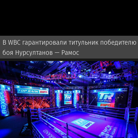
В WBC гарантировали титульник победителю
боя Нурсултанов — Рамос