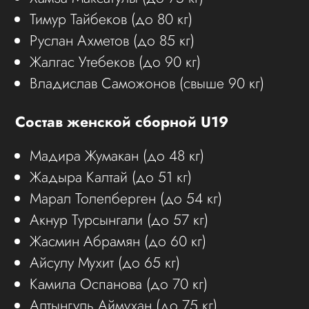
Тимур Тайбеков (до 80 кг)
Руслан Ахметов (до 85 кг)
Жалгас Утебеков (до 90 кг)
Владислав Саможонов (свыше 90 кг)
Состав женской сборной U19
Мадира Жумакан (до 48 кг)
Жадыра Калтай (до 51 кг)
Марал Толепберген (до 54 кг)
Акнур Турсынгали (до 57 кг)
Жасмин Абрамян (до 60 кг)
Айсулу Мухит (до 65 кг)
Камила Оспанова (до 70 кг)
Алтынгуль Аймухан (до 75 кг)