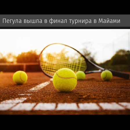
Пегула вышла в финал турнира в Майами