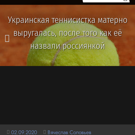
Украинская теннисистка матерно
выругалась, после того как её
назвали россиянкой
02.09.2020
Вячеслав Соловьев