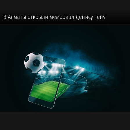
В Алматы открыли мемориал Денису Тену
🏅 #ДРУГИЕ