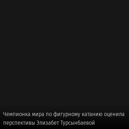
Чемпионка мира по фигурному катанию оценила
перспективы Элизабет Турсынбаевой
🏅 #ДРУГИЕ