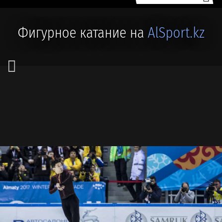
Фигурное катание на
AlSport.kz
🏅 #ДРУГИЕ