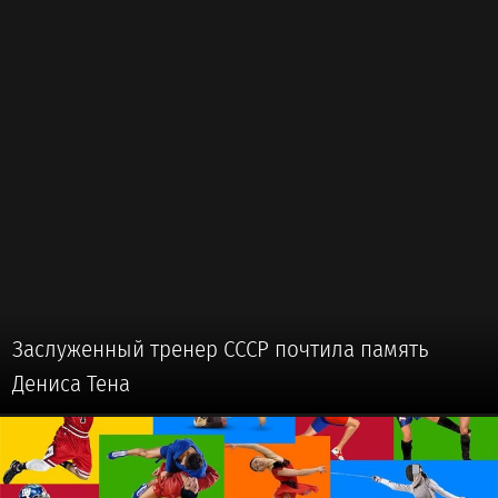
Заслуженный тренер СССР почтила память
Дениса Тена
🏅 #ДРУГИЕ