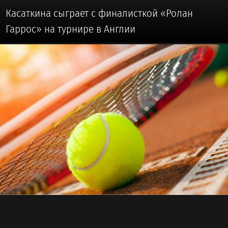
Касаткина сыграет с финалисткой «Ролан
Гаррос» на турнире в Англии
🥎 #ТЕННИС