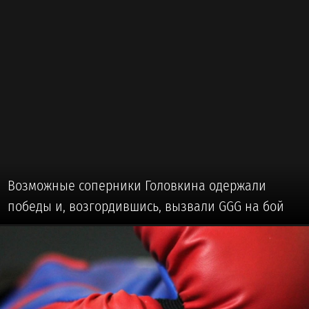
Возможные соперники Головкина одержали
победы и, возгордившись, вызвали GGG на бой
🥊 #БОКС