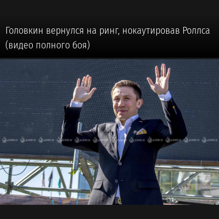
Головкин вернулся на ринг, нокаутировав Роллса
(видео полного боя)
🥊 #БОКС