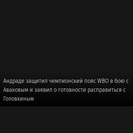
Андраде защитил чемпионский пояс WBO в бою с
Аваковым и заявил о готовности расправиться с
Головкиным
🥊 #БОКС