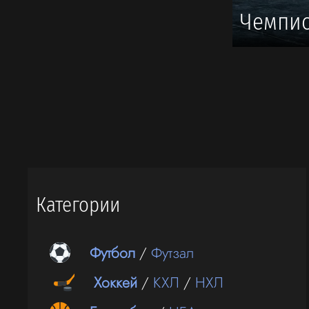
Чемпио
Категории
Футбол
/
Футзал
Хоккей
/
КХЛ
/
НХЛ