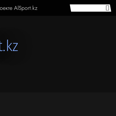
оекте AlSport.kz
.kz