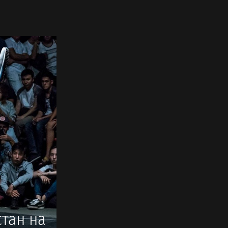
тан на