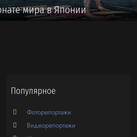
нате мира в Японии
Популярное
Фоторепортажи
Видеорепортажи