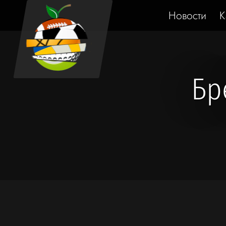
Новости
К
Бр