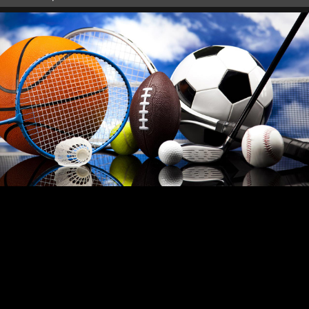
оффер