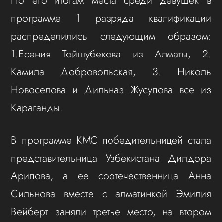
По его итогам места среди девушек в
программе 1 разряда квалификации
распределились следующим образом:
1.Есения Тойшубекова из Алматы, 2.
Камила Добровольская, 3. Николь
Новоселова и Дильназ Жусупова все из
Караганды.
В программе КМС победительницей стала
представительница Узбекистана Дилдора
Арипова, а ее соотечественница Анна
Сильнова вместе с алматинкой Эмилия
Вейберт заняли третье место, на втором