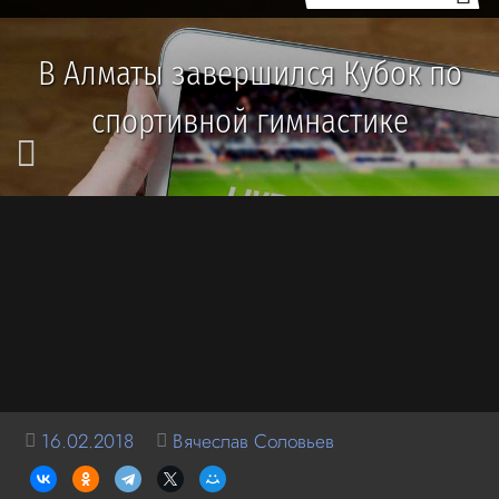
В Алматы завершился Кубок по
спортивной гимнастике
16.02.2018
Вячеслав Соловьев