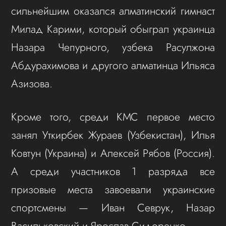
сильнейшим оказался алматинский гимнаст
Милад Карими, который обыграл украинца
Назара Чепурного, узбека Расулжона
Абдурахимова и другого алматинца Ильяса
Азизова.
Кроме того, среди КМС первое место
занял Уткирбек Жураев (Узбекистан), Илья
Ковтун (Украина) и Алексей Рябов (Россия).
А среди участников 1 разряда все
призовые места завоевали украинские
спортсмены — Иван Севрук, Назар
Васильковский и Ярослав Сидоренко.