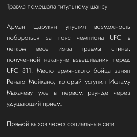
Травма помешала титульному шансу
Арман Царукян упустил возможность
побороться за пояс чемпиона UFC в
легком весе из-за травмы спины,
полученной накануне взвешивания перед
UFC 311. Место армянского бойца занял
Ренато Мойкано, который уступил Исламу
Махачеву уже в первом раунде через
удушающий прием.
Прямой вызов через социальные сети