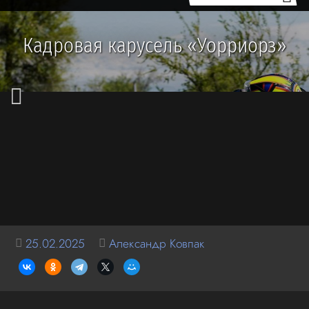
Кадровая карусель «Уорриорз»
25.02.2025
Александр Ковпак