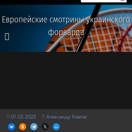
Европейские смотрины украинского
форварда
01.02.2025
Александр Ковпак