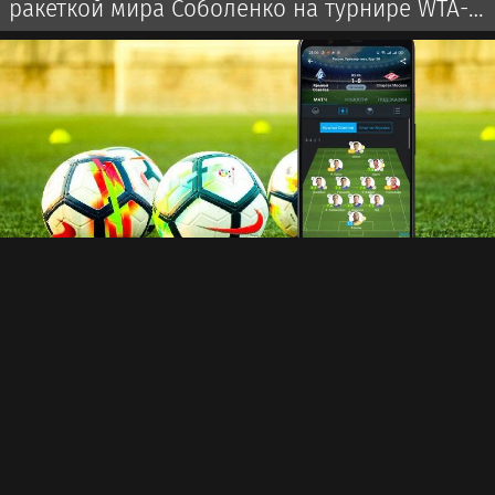
ракеткой мира Соболенко на турнире WTA-
1000