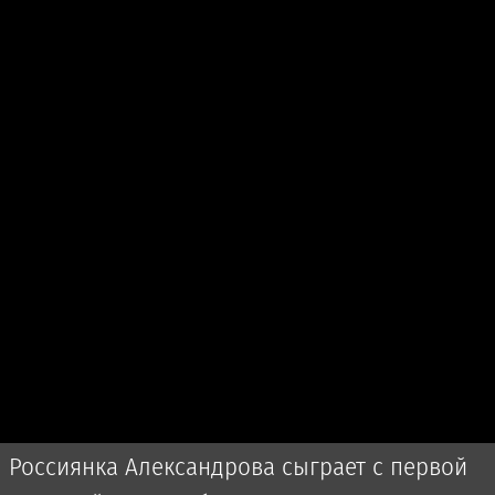
Россиянка Александрова сыграет с первой