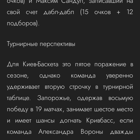
очков) и Максим Сандул, записавший на
свой счет дабл-дабл (15 очков + 12
подборов).
Турнирные перспективы
Для Киев-Баскета это пятое поражение в
сезоне, однако команда уверенно
удерживает вторую строчку в турнирной
таблице. Запорожье, одержав восьмую
победу в 19 матчах, занимает шестое место
и имеет шансы догнать Кривбасс, если
команда Александра Вороны дважды