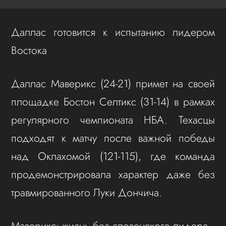
Даллас готовится к испытанию лидером
Востока
Даллас Маверикс (24-21) примет на своей
площадке Бостон Селтикс (31-14) в рамках
регулярного чемпионата НБА. Техасцы
подходят к матчу после важной победы
над Оклахомой (121-115), где команда
продемонстрировала характер даже без
травмированного Луки Дончича.
Маверикс: жизнь без словенского лидера