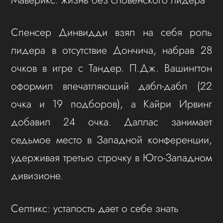
Спенсер Динвидди взял на себя роль
лидера в отсутствие Дончича, набрав 28
очков в игре с Тандер. П.Дж. Вашингтон
оформил впечатляющий дабл-дабл (22
очка и 19 подборов), а Кайри Ирвинг
добавил 24 очка. Даллас занимает
седьмое место в Западной конференции,
удерживая третью строчку в Юго-Западном
дивизионе.
Селтикс: усталость дает о себе знать