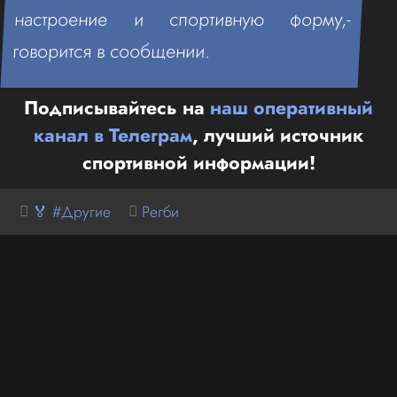
настроение и спортивную форму,-
говорится в сообщении.
Подписывайтесь на
наш оперативный
канал в Телеграм
, лучший источник
спортивной информации!
🏅 #Другие
Регби