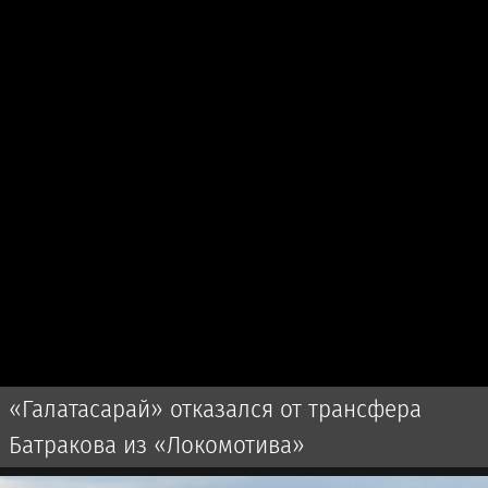
«Галатасарай» отказался от трансфера
Батракова из «Локомотива»