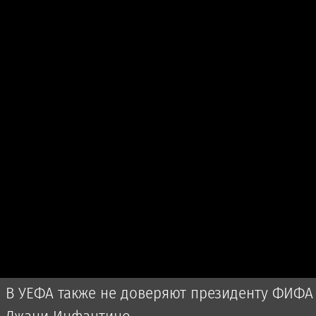
В УЕФА также не доверяют президенту ФИФА