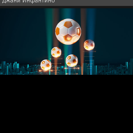
Джани Инфантино