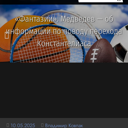
«Фантазии». Медведев — об
информации по поводу перехода
Константелиаса
10.05.2025
Владимир Ковпак