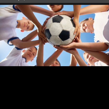
оффер