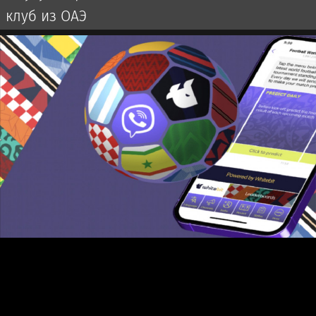
клуб из ОАЭ