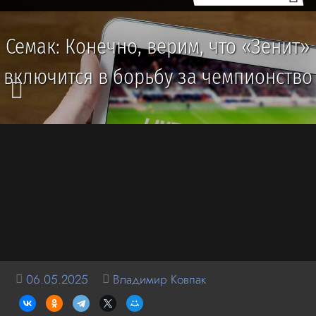
Семак: Конечно, верим, что «Зенит»
включится в борьбу за чемпионство
06.05.2025
Владимир Ковпак