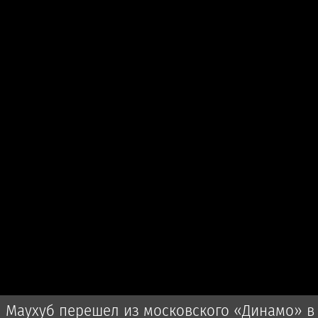
Маухуб перешел из московского «Динамо» в