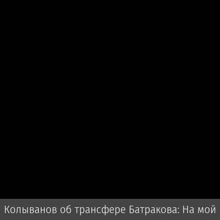
Колыванов об трансфере Батракова: На мой