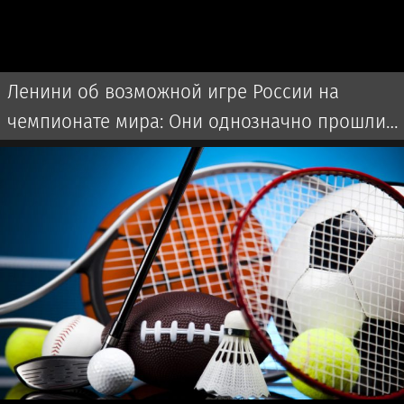
Ленини об возможной игре России на
чемпионате мира: Они однозначно прошли
бы далеко