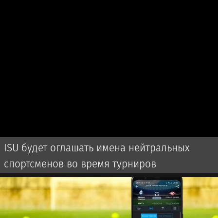
ISU будет оглашать имена нейтральных
спортсменов во время турниров