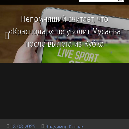
Непомнящий считает, что
«Краснодар» не уволит Мусаева
после вылета из Кубка
13.03.2025
Владимир Ковпак